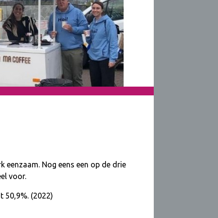
erk eenzaam. Nog eens een op de drie
l voor.
t 50,9%. (2022)