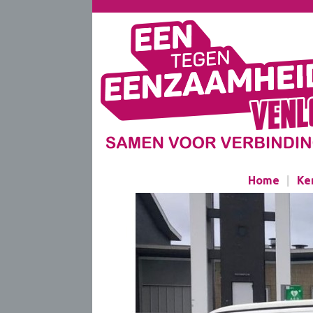
Home
|
Ke