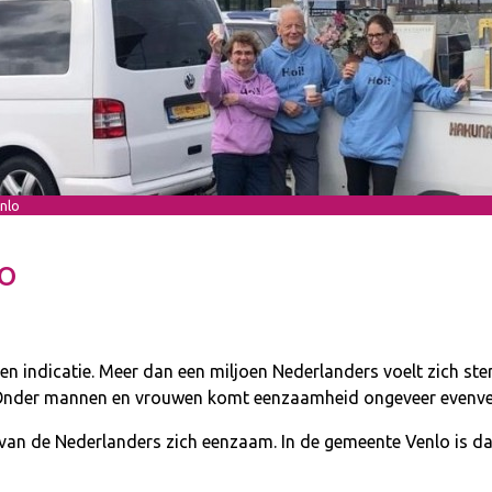
nlo
lo
 een indicatie. Meer dan een miljoen Nederlanders voelt zich st
 Onder mannen en vrouwen komt eenzaamheid ongeveer evenvee
 van de Nederlanders zich eenzaam. In de gemeente Venlo is da