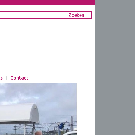
rs
|
Contact