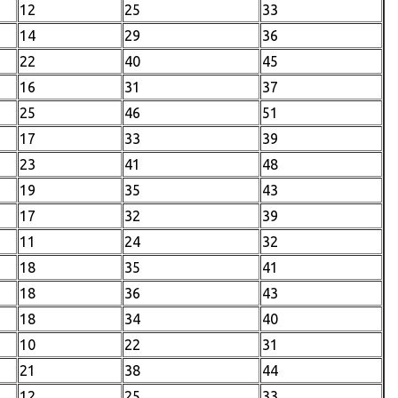
12
25
33
14
29
36
22
40
45
16
31
37
25
46
51
17
33
39
23
41
48
19
35
43
17
32
39
11
24
32
18
35
41
18
36
43
18
34
40
10
22
31
21
38
44
12
25
33