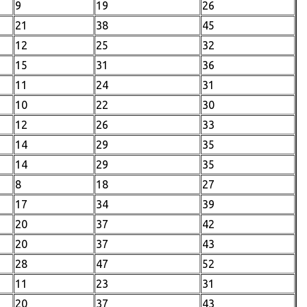
9
19
26
21
38
45
12
25
32
15
31
36
11
24
31
10
22
30
12
26
33
14
29
35
14
29
35
8
18
27
17
34
39
20
37
42
20
37
43
28
47
52
11
23
31
20
37
43