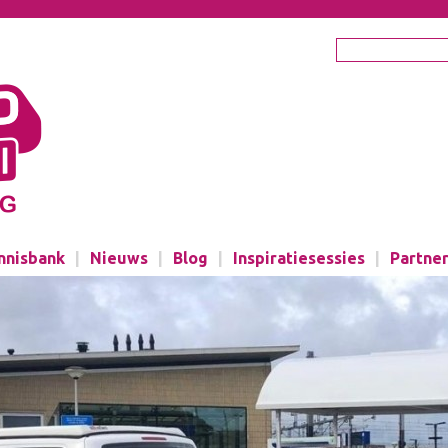
nnisbank
|
Nieuws
|
Blog
|
Inspiratiesessies
|
Partne