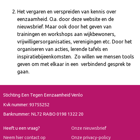
Het vergaren en verspreiden van kennis over
eenzaamheid. O.a. door deze website en de
nieuwsbrief. Maar ook door het geven van
trainingen en workshops aan wijkbewoners,
vrijwilligersorganisaties, verenigingen etc. Door het
organiseren van acties, lerende tafels en
inspiratiebijeenkomsten. Zo willen we mensen tools
geven om met elkaar in een verbindend gesprek te
gaan.
Stichting Een Tegen Eenzaamheid Venlo
Kvk nummer: 93755252
Banknummer: NL72 RABO 0198 1322 20
Heeft u een vraag?
Onze nieuwsbrie
f
Neem hier contact op
Onze privacy-policy